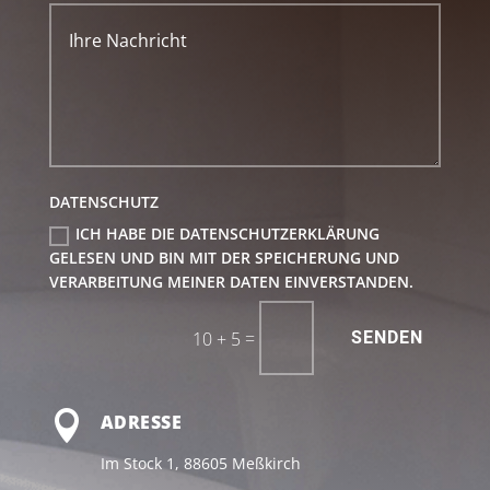
DATENSCHUTZ
ICH HABE DIE DATENSCHUTZERKLÄRUNG
GELESEN UND BIN MIT DER SPEICHERUNG UND
VERARBEITUNG MEINER DATEN EINVERSTANDEN.
Alternative:
=
10 + 5
SENDEN

ADRESSE
Im Stock 1, 88605 Meßkirch