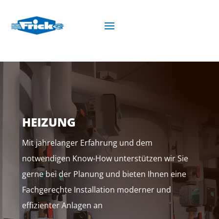
HEIZUNG
Mit jahrelanger Erfahrung und dem
notwendigen Know-How unterstützen wir Sie
gerne bei der Planung und bieten Ihnen eine
Fachgerechte Installation moderner und
effizienter Anlagen an